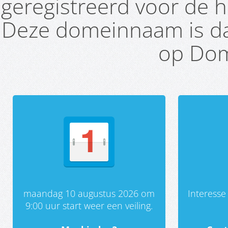
geregistreerd voor de h
Deze domeinnaam is da
op Dom
maandag 10 augustus 2026 om
Interess
9:00 uur start weer een veiling.